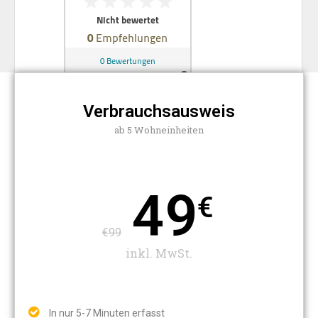
Verbrauchsausweis
ab 5 Wohneinheiten
49
€
€99
inkl. MwSt.
In nur 5-7 Minuten erfasst