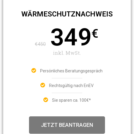
WÄRMESCHUTZNACHWEIS
349
€
€450
inkl. MwSt.
Persönliches Beratungsgespräch
Rechtsgültig nach EnEV
Sie sparen ca. 100€*
JETZT BEANTRAGEN