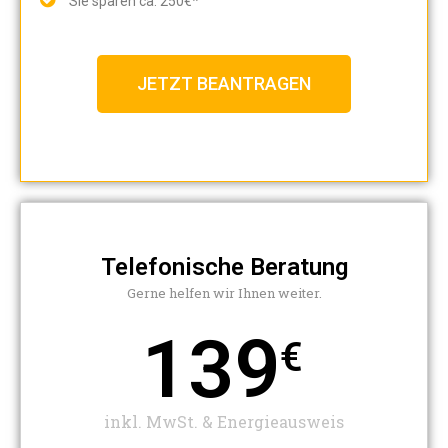
Sie sparen ca. 250€*
JETZT BEANTRAGEN
Telefonische Beratung
Gerne helfen wir Ihnen weiter.​
139
€
inkl. MwSt. & Energieausweis